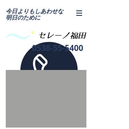
今日よりもしあわせな
明日のために
0538-55-5400