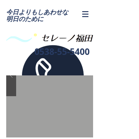
今日よりもしあわせな
明日のために
0538-55-5400