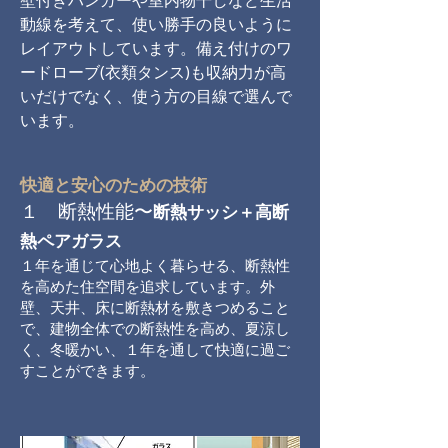
壁付きハンガーや室内物干しなど生活
動線を考えて、使い勝手の良いように
レイアウトしています。備え付けのワ
ードローブ(衣類タンス)も収納力が高
いだけでなく、使う方の目線で選んで
います。
快適と安心のための技術
１ 断熱性能〜
断熱サッシ＋高断
熱ペアガラス
１年を通じて心地よく暮らせる、断熱性
を高めた住空間を追求しています。外
壁、天井、床に断熱材を敷きつめること
で、建物全体での断熱性を高め、夏涼し
く、冬暖かい、１年を通して快適に過ご
すことができます。