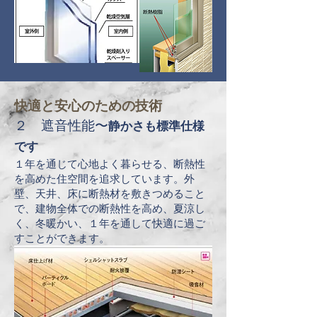
快適と安心のための技術
２ 遮音性能〜
静かさも標準仕様
です
１年を通じて心地よく暮らせる、断熱性
を高めた住空間を追求しています。外
壁、天井、床に断熱材を敷きつめること
で、建物全体での断熱性を高め、夏涼し
く、冬暖かい、１年を通して快適に過ご
すことができます。